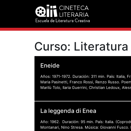
Curso:
Literatura
Eneide
Años: 1971-1972. Duración: 311 min. País: Italia, 
Maria Pasinetti, Franco Rossi, Renzo Russo. Poema
Marilù Tolo, Ilaria Guerrini, Christian Ledoux, Ale
La leggenda di Enea
Año: 1962. Duración: 95 min. País: Italia. (Coprod
Montanari, Nino Stresa. Música: Giovanni Fusco. F