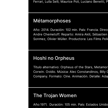
Ferrari, Lulla Selli, Maurice Poli, Luciano Benet
Métamorphoses
Año: 2014. Duración: 102 min. País: Francia. Dire
Andre Chemetoff. Reparto: Amira Akili, Sébastien
Sonmez, Olivier Müller. Productora: Les Films Pel
Hoshi no Orpheus
Título alternativo: Orpheus of the Stars, Metam
Corwin. Ovidio. Música: Alec Constandinos, Billy 
Company. Formato: Cine. Animación. Detalle: Ada
The Trojan Women
Año:1971. Duración: 105 min. País: Estados Unido