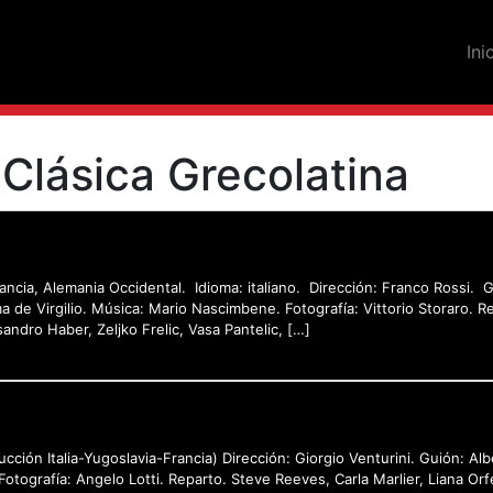
Ini
 Clásica Grecolatina
Francia, Alemania Occidental. Idioma: italiano. Dirección: Franco Rossi. G
 de Virgilio. Música: Mario Nascimbene. Fotografía: Vittorio Storaro. Re
ssandro Haber, Zeljko Frelic, Vasa Pantelic, […]
ucción Italia-Yugoslavia-Francia) Dirección: Giorgio Venturini. Guión: Al
otografía: Angelo Lotti. Reparto. Steve Reeves, Carla Marlier, Liana Or