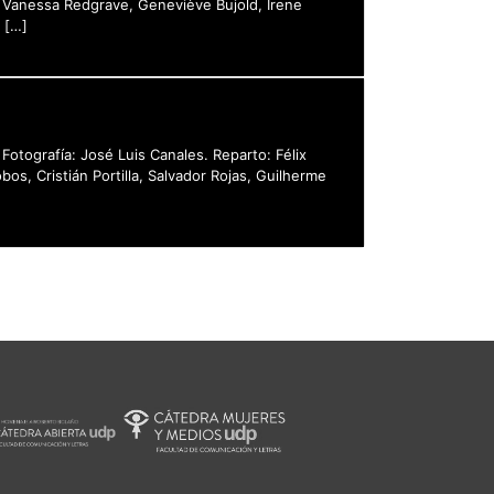
n, Vanessa Redgrave, Geneviève Bujold, Irene
. […]
Fotografía: José Luis Canales. Reparto: Félix
os, Cristián Portilla, Salvador Rojas, Guilherme