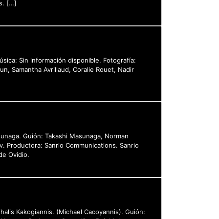
s. […]
sica: Sin información disponible. Fotografía:
un, Samantha Avrillaud, Coralie Rouet, Nadir
Masunaga. Guión: Takashi Masunaga, Norman
nov. Productora: Sanrio Communications. Sanrio
de Ovidio.
halis Kakogiannis. (Michael Cacoyannis). Guión: