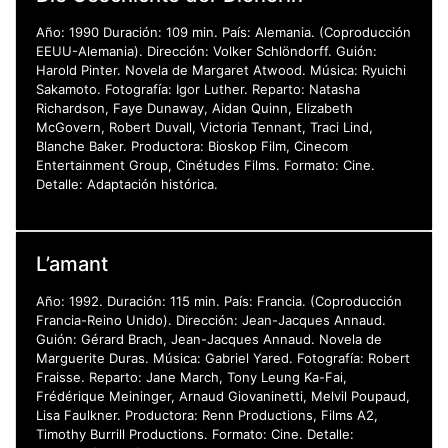
Año: 1990 Duración: 109 min. País: Alemania. (Coproducción
EEUU-Alemania). Dirección: Volker Schlöndorff. Guión:
Harold Pinter. Novela de Margaret Atwood. Música: Ryuichi
Sakamoto. Fotografía: Igor Luther. Reparto: Natasha
Richardson, Faye Dunaway, Aidan Quinn, Elizabeth
McGovern, Robert Duvall, Victoria Tennant, Traci Lind,
Blanche Baker. Productora: Bioskop Film, Cinecom
Entertainment Group, Cinétudes Films. Formato: Cine.
Detalle: Adaptación histórica.
L’amant
Año: 1992. Duración: 115 min. País: Francia. (Coproducción
Francia-Reino Unido). Dirección: Jean-Jacques Annaud.
Guión: Gérard Brach, Jean-Jacques Annaud. Novela de
Marguerite Duras. Música: Gabriel Yared. Fotografía: Robert
Fraisse. Reparto: Jane March, Tony Leung Ka-Fai,
Frédérique Meininger, Arnaud Giovaninetti, Melvil Poupaud,
Lisa Faulkner. Productora: Renn Productions, Films A2,
Timothy Burrill Productions. Formato: Cine. Detalle: