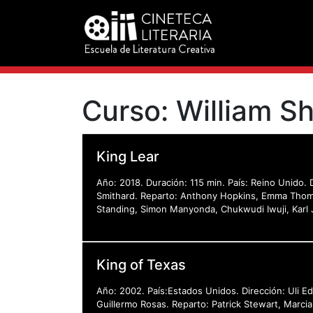
Curso:
William S
King Lear
Año: 2018. Duración: 115 min. País: Reino Unido.
Smithard. Reparto: Anthony Hopkins, Emma Thomp
Standing, Simon Manyonda, Chukwudi Iwuji, Karl 
King of Texas
Año: 2002. País:Estados Unidos. Dirección: Uli 
Guillermo Rosas. Reparto: Patrick Stewart, Marcia