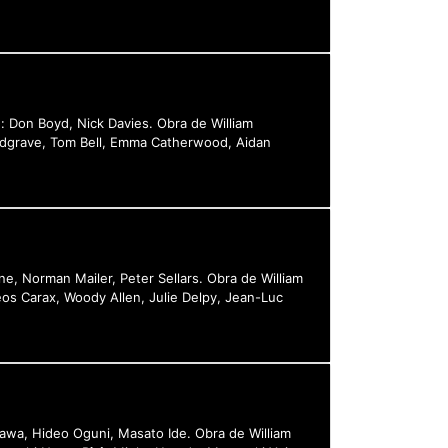
: Don Boyd, Nick Davies. Obra de William
Redgrave, Tom Bell, Emma Catherwood, Aidan
e, Norman Mailer, Peter Sellars. Obra de William
eos Carax, Woody Allen, Julie Delpy, Jean-Luc
sawa, Hideo Oguni, Masato Ide. Obra de William