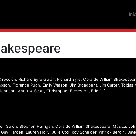
Ini
hakespeare
 Dirección: Richard Eyre Guión: Richard Eyre. Obra de William Shakespe
son, Florence Pugh, Emily Watson, Jim Broadbent, Jim Carter, Tobias 
Johnson, Andrew Scott, Christopher Eccleston, Eric […]
Edel. Guión: Stephen Harrigan. Obra de William Shakespeare. Música: 
 Gay Harden, Lauren Holly, Julie Cox, Roy Scheider, Patrick Bergin, David