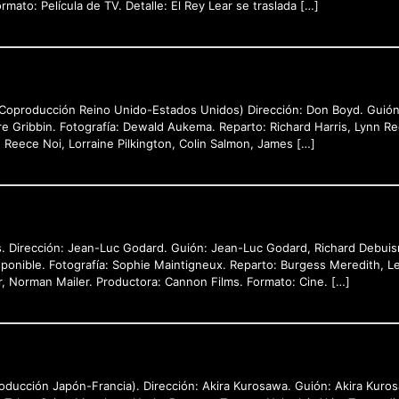
mato: Película de TV. Detalle: El Rey Lear se traslada […]
 (Coproducción Reino Unido-Estados Unidos) Dirección: Don Boyd. Guión
re Gribbin. Fotografía: Dewald Aukema. Reparto: Richard Harris, Lynn 
 Reece Noi, Lorraine Pilkington, Colin Salmon, James […]
s. Dirección: Jean-Luc Godard. Guión: Jean-Luc Godard, Richard Debuisn
ponible. Fotografía: Sophie Maintigneux. Reparto: Burgess Meredith, L
r, Norman Mailer. Productora: Cannon Films. Formato: Cine. […]
oducción Japón-Francia). Dirección: Akira Kurosawa. Guión: Akira Kuro