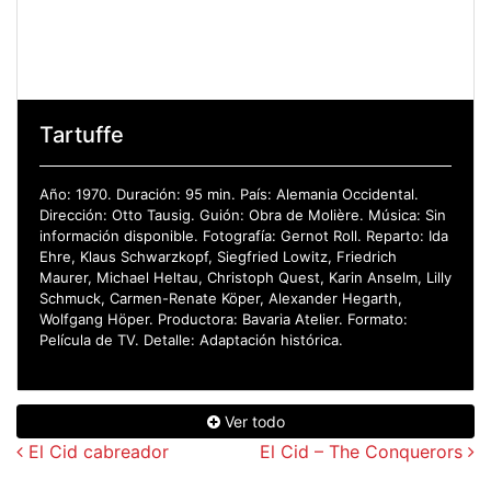
Tartuffe
Año: 1970. Duración: 95 min. País: Alemania Occidental.
Dirección: Otto Tausig. Guión: Obra de Molière. Música: Sin
información disponible. Fotografía: Gernot Roll. Reparto: Ida
Ehre, Klaus Schwarzkopf, Siegfried Lowitz, Friedrich
Maurer, Michael Heltau, Christoph Quest, Karin Anselm, Lilly
Schmuck, Carmen-Renate Köper, Alexander Hegarth,
Wolfgang Höper. Productora: Bavaria Atelier. Formato:
Película de TV. Detalle: Adaptación histórica.
Ver todo
Navegación de entradas
El Cid cabreador
El Cid – The Conquerors