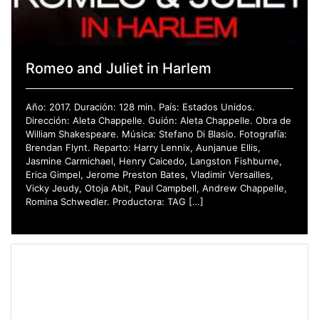
Romeo and Juliet in Harlem
Año: 2017. Duración: 128 min. País: Estados Unidos.
Dirección: Aleta Chappelle. Guión: Aleta Chappelle. Obra de
William Shakespeare. Música: Stefano Di Blasio. Fotografía:
Brendan Flynt. Reparto: Harry Lennix, Aunjanue Ellis,
Jasmine Carmichael, Henry Caicedo, Langston Fishburne,
Erica Gimpel, Jerome Preston Bates, Vladimir Versailles,
Vicky Jeudy, Otoja Abit, Paul Campbell, Andrew Chappelle,
Romina Schwedler. Productora: TAG […]