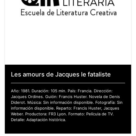
Les amours de Jacques le fataliste
Año: 1981. Duración: 105 min. País: Francia. Dirección:
Jacques Ordines. Guión: Francis Huster. Novela de Denis
Diderot. Música: Sin información disponible. Fotografía: Sin
información disponible. Reparto: Francis Huster, Jacques
Weber. Productora: FR3 Lyon. Formato: Película de TV.
Detalle: Adaptación histórica.