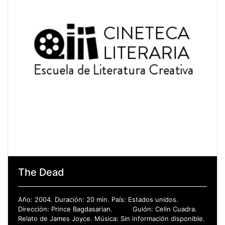
The Dead
Año: 2004. Duración: 20 min. País: Estados unidos.
Dirección: Prince Bagdasarian. Guión: Celin Cuadra.
Relato de James Joyce. Música: Sin información disponible.