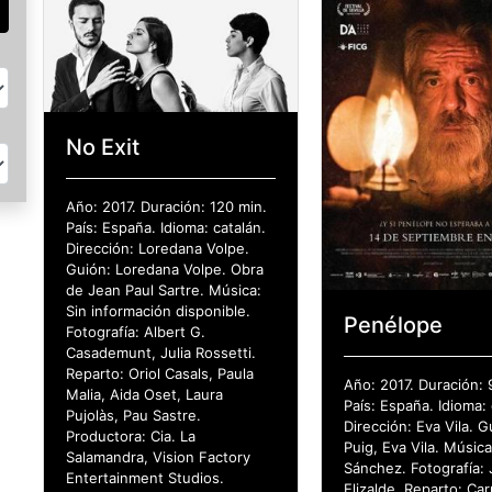
No Exit
Año: 2017. Duración: 120 min.
País: España. Idioma: catalán.
Dirección: Loredana Volpe.
Guión: Loredana Volpe. Obra
de Jean Paul Sartre. Música:
Sin información disponible.
Penélope
Fotografía: Albert G.
Casademunt, Julia Rossetti.
Reparto: Oriol Casals, Paula
Año: 2017. Duración: 
Malia, Aida Oset, Laura
País: España. Idioma: 
Pujolàs, Pau Sastre.
Dirección: Eva Vila. 
Productora: Cia. La
Puig, Eva Vila. Músic
Salamandra, Vision Factory
Sánchez. Fotografía: 
Entertainment Studios.
Elizalde. Reparto: Ca