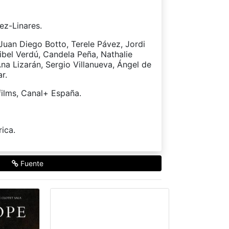
ez-Linares.
Juan Diego Botto, Terele Pávez, Jordi
bel Verdú, Candela Peña, Nathalie
na Lizarán, Sergio Villanueva, Ángel de
r.
films, Canal+ España.
rica.
Fuente