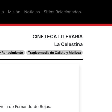
cio
Misión
Noticias
Sitios Relacionados
CINETECA LITERARIA
La Celestina
 y Renacimiento
Tragicomedia de Calisto y Melibea
vela de Fernando de Rojas.