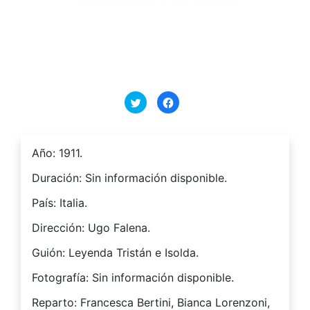
Haz
Haz
clic
clic
para
para
compartir
compartir
en
en
Twitter
Facebook
(Se
(Se
Año: 1911.
abre
abre
en
en
una
una
Duración: Sin información disponible.
ventana
ventana
nueva)
nueva)
País: Italia.
Dirección: Ugo Falena.
Guión: Leyenda Tristán e Isolda.
Fotografía: Sin información disponible.
Reparto: Francesca Bertini, Bianca Lorenzoni,