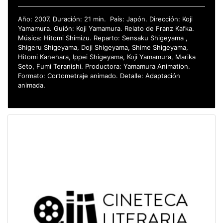
Año: 2007. Duración: 21 min. País: Japón. Dirección: Koji
Yamamura. Guión: Koji Yamamura. Relato de Franz Kafka.
Música: Hitomi Shimizu. Reparto: Sensaku Shigeyama ,
Shigeru Shigeyama, Doji Shigeyama, Shime Shigeyama,
Hitomi Kanehara, Ippei Shigeyama, Koji Yamamura, Marika
Seto, Fumi Teranishi. Productora: Yamamura Animation.
Formato: Cortometraje animado. Detalle: Adaptación
animada.