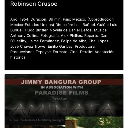
Robinson Crusoe
Año: 1954. Duración: 89 min. País: México. (Coproducción
México-Estados Unidos) Dirección: Luis Buñuel. Guión: Luis
Buñuel, Hugo Buttler. Novela de Daniel Defoe. Música:
Anthony Collins. Fotografía: Alex Phillips. Reparto: Dan
O’Herlihy, Jaime Fernández, Felipe de Alba, Chel López,
José Chávez Trowe, Emilio Garibay. Productora:
Producciones Tepeyac. Formato: Cine. Detalle: Adaptación
histórica.