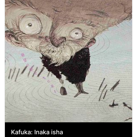
Kafuka: Inaka isha