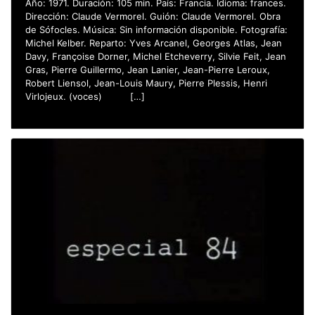
Año: 1971. Duración: 105 min. País: Francia. Idioma: frances.
Dirección: Claude Vermorel. Guión: Claude Vermorel. Obra
de Sófocles. Música: Sin información disponible. Fotografía:
Michel Kelber. Reparto: Yves Arcanel, Georges Atlas, Jean
Davy, Françoise Dorner, Michel Etcheverry, Silvie Feit, Jean
Gras, Pierre Guillermo, Jean Lanier, Jean-Pierre Leroux,
Robert Liensol, Jean-Louis Maury, Pierre Plessis, Henri
Virlojeux. (voces) […]