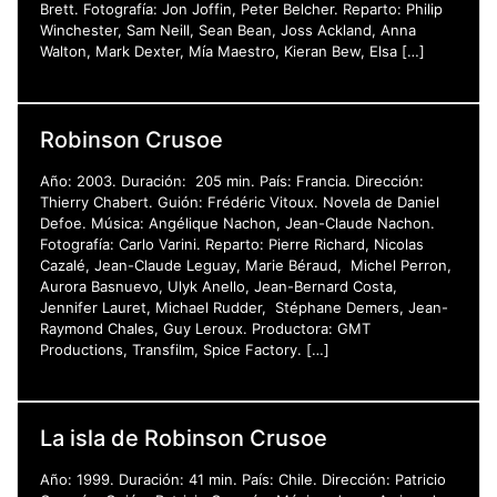
Brett. Fotografía: Jon Joffin, Peter Belcher. Reparto: Philip
Winchester, Sam Neill, Sean Bean, Joss Ackland, Anna
Walton, Mark Dexter, Mía Maestro, Kieran Bew, Elsa […]
Robinson Crusoe
Año: 2003. Duración: 205 min. País: Francia. Dirección:
Thierry Chabert. Guión: Frédéric Vitoux. Novela de Daniel
Defoe. Música: Angélique Nachon, Jean-Claude Nachon.
Fotografía: Carlo Varini. Reparto: Pierre Richard, Nicolas
Cazalé, Jean-Claude Leguay, Marie Béraud, Michel Perron,
Aurora Basnuevo, Ulyk Anello, Jean-Bernard Costa,
Jennifer Lauret, Michael Rudder, Stéphane Demers, Jean-
Raymond Chales, Guy Leroux. Productora: GMT
Productions, Transfilm, Spice Factory. […]
La isla de Robinson Crusoe
Año: 1999. Duración: 41 min. País: Chile. Dirección: Patricio