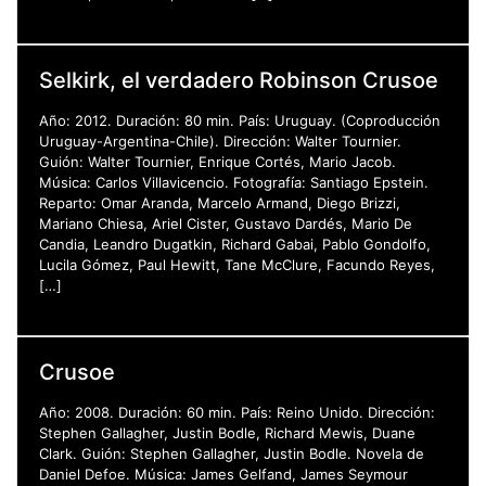
Selkirk, el verdadero Robinson Crusoe
Año: 2012. Duración: 80 min. País: Uruguay. (Coproducción
Uruguay-Argentina-Chile). Dirección: Walter Tournier.
Guión: Walter Tournier, Enrique Cortés, Mario Jacob.
Música: Carlos Villavicencio. Fotografía: Santiago Epstein.
Reparto: Omar Aranda, Marcelo Armand, Diego Brizzi,
Mariano Chiesa, Ariel Cister, Gustavo Dardés, Mario De
Candia, Leandro Dugatkin, Richard Gabai, Pablo Gondolfo,
Lucila Gómez, Paul Hewitt, Tane McClure, Facundo Reyes,
[…]
Crusoe
Año: 2008. Duración: 60 min. País: Reino Unido. Dirección:
Stephen Gallagher, Justin Bodle, Richard Mewis, Duane
Clark. Guión: Stephen Gallagher, Justin Bodle. Novela de
Daniel Defoe. Música: James Gelfand, James Seymour