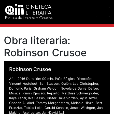
Obra literaria:
Robinson Crusoe
Robinson Crusoe
Año: 2016 Duración: 90 min. País: Bélgica. Dirección:
Vincent Kesteloot, Ben Stassen. Guión: Lee Christopher,
Domonic Paris, Graham Weldon. Novela de Daniel Defoe.
Música: Ramin Djawadi. Reparto: Matthias Schweighöfer,
Kaya Yanar, Ilka Bessin, Dieter Hallervorden, Aylin Tezel,
Ghadah Al-Akel, Tommy Morgenstern, Melanie Hinze, Bert
Franzke, Tobias Lelle, Gerald Schaale, Jesco Wirthgen, Jan
Makino, Axel Lutter, Jan-David […]