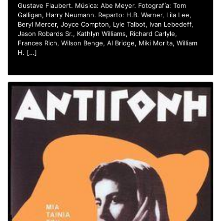
Gustave Flaubert. Música: Abe Meyer. Fotografía: Tom
Galligan, Harry Neumann. Reparto: H.B. Warner, Lila Lee,
Beryl Mercer, Joyce Compton, Lyle Talbot, Ivan Lebedeff,
Jason Robards Sr., Kathlyn Williams, Richard Carlyle,
Frances Rich, Wilson Benge, Al Bridge, Miki Morita, William
H. […]