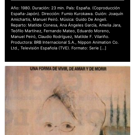
Año: 1980. Duración: 23 min. País: España. (Coproducción
España-Japón). Dirección: Fumio Kurokawa. Guión: Joaquín
Amichartis, Manuel Peiró. Música: Guido De Angeli.
Reparto: Matilde Conesa, Ana Ángeles García, Amelia Jara,
Teófilo Martínez, Fernando Mateo, Eduardo Moreno,
Manuel Peiró, Claudio Rodríguez, Matilde F. Vilariño.
Productora: BRB Internacional S.A., Nippon Animation Co.
Ltd., Televisión Española (TVE). Formato: Serie […]