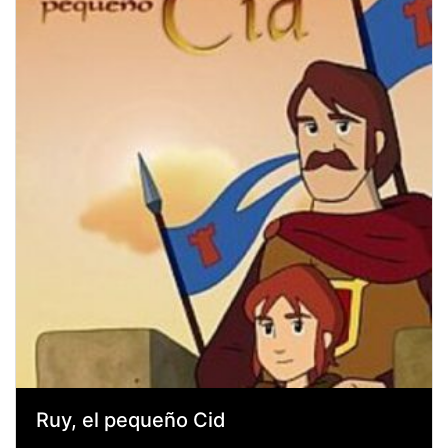
Ruy, el pequeño Cid