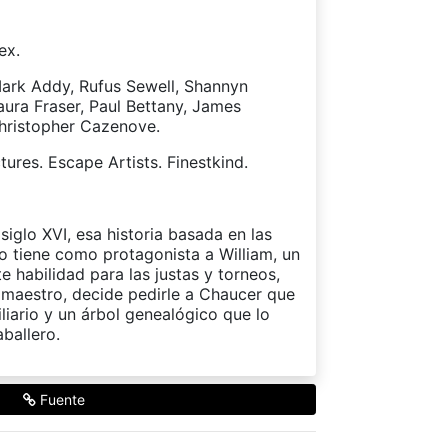
ex.
ark Addy, Rufus Sewell, Shannyn
ura Fraser, Paul Bettany, James
Christopher Cazenove.
ures. Escape Artists. Finestkind.
siglo XVI, esa historia basada en las
co tiene como protagonista a William, un
 habilidad para las justas y torneos,
u maestro, decide pedirle a Chaucer que
iliario y un árbol genealógico que lo
ballero.
Fuente