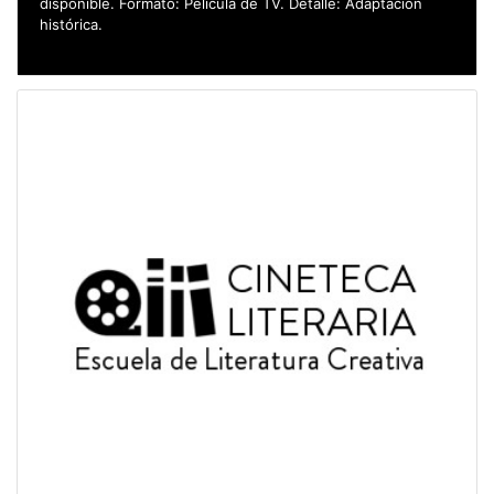
disponible. Formato: Película de TV. Detalle: Adaptación
histórica.