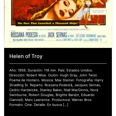
Helen of Troy
Año: 1956. Duración: 118 min. País: Estados Unidos.
Dirección: Robert Wise. Guión: Hugh Gray, John Twist.
Poema de Homero. Música: Max Steiner. Fotografía: Harry
Stradling Sr. Reparto: Rossana Podestà, Jacques Sernas,
Cedric Hardwicke, Stanley Baker, Niall MacGinnis, Nora
Swinburne, Robert Douglas, Brigitte Bardot, Eduardo
Ciannelli, Marc Lawrence. Productora: Warner Bros.
Formato: Cine. Detalle: En busca […]