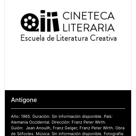
Antigone
Año: 1965. Duración: Sin información disponible. País:
Alemania Occidental. Dirección: Franz Peter Wirth.
Guión: Jean Anouilh, Franz Geiger, Franz Peter Wirth. Obra
de Sófocles. Música: Sin información disponible. Fotografía: