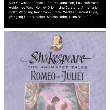
Kurt Gewissen. Reparto: Andrea Jonasson, Paul Hoffmann,
Heidelinde Weis, Helmut Griem, Lina Carstens, Annemarie
Holtz, Wolfgang Reichmann, Erster Wächter, Gernot Duda,
Wolfgang Unterzaucher, Sascha Hehn, Hans Baur. […]