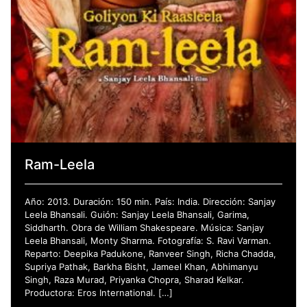
Ram-Leela
Año: 2013. Duración: 150 min. País: India. Dirección: Sanjay
Leela Bhansali. Guión: Sanjay Leela Bhansali, Garima,
Siddharth. Obra de William Shakespeare. Música: Sanjay
Leela Bhansali, Monty Sharma. Fotografía: S. Ravi Varman.
Reparto: Deepika Padukone, Ranveer Singh, Richa Chadda,
Supriya Pathak, Barkha Bisht, Jameel Khan, Abhimanyu
Singh, Raza Murad, Priyanka Chopra, Sharad Kelkar.
Productora: Eros International. […]