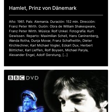
Hamlet, Prinz von Dänemark
Año: 1961. País: Alemania. Duración: 152 min. Dirección:
Franz Peter Wirth. Guión: Obra de William Shakespeare,
Franz Peter Wirth. Música: Rolf Unkel. Fotografía: Kurt
Gewissen. Reparto: Maximilian Schell, Hans Caninenberg,
Wanda Rotha, Dunja Movar, Franz Schafheitlin, Dieter
Kirchlechner, Karl Michael Vogler, Eckart Dux, Herbert
Bötticher, Karl Lieffen, Rolf Boysen, Michael Paryla,
Alexander Engel, Adolf Gerstung, […]