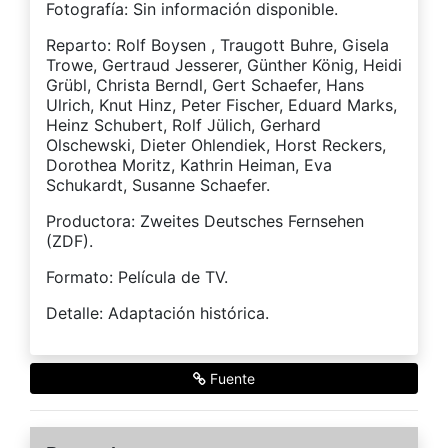
Fotografía: Sin información disponible.
Reparto: Rolf Boysen , Traugott Buhre, Gisela
Trowe, Gertraud Jesserer, Günther König, Heidi
Grübl, Christa Berndl, Gert Schaefer, Hans
Ulrich, Knut Hinz, Peter Fischer, Eduard Marks,
Heinz Schubert, Rolf Jülich, Gerhard
Olschewski, Dieter Ohlendiek, Horst Reckers,
Dorothea Moritz, Kathrin Heiman, Eva
Schukardt, Susanne Schaefer.
Productora: Zweites Deutsches Fernsehen
(ZDF).
Formato: Película de TV.
Detalle: Adaptación histórica.
Fuente