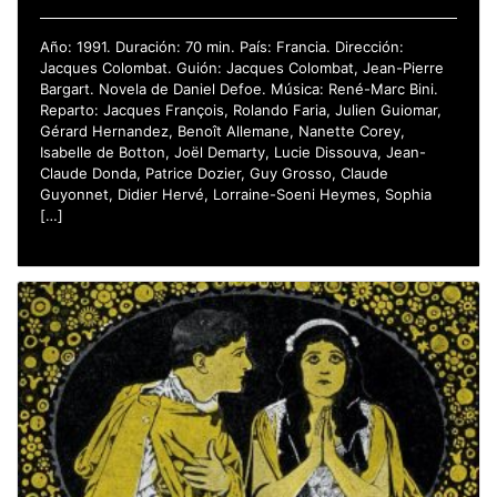
Año: 1991. Duración: 70 min. País: Francia. Dirección:
Jacques Colombat. Guión: Jacques Colombat, Jean-Pierre
Bargart. Novela de Daniel Defoe. Música: René-Marc Bini.
Reparto: Jacques François, Rolando Faria, Julien Guiomar,
Gérard Hernandez, Benoît Allemane, Nanette Corey,
Isabelle de Botton, Joël Demarty, Lucie Dissouva, Jean-
Claude Donda, Patrice Dozier, Guy Grosso, Claude
Guyonnet, Didier Hervé, Lorraine-Soeni Heymes, Sophia
[…]