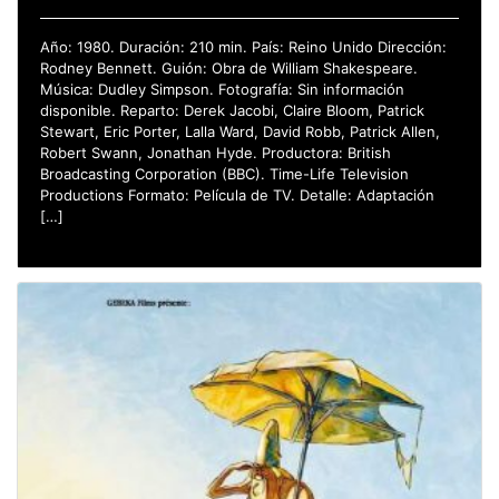
Año: 1980. Duración: 210 min. País: Reino Unido Dirección:
Rodney Bennett. Guión: Obra de William Shakespeare.
Música: Dudley Simpson. Fotografía: Sin información
disponible. Reparto: Derek Jacobi, Claire Bloom, Patrick
Stewart, Eric Porter, Lalla Ward, David Robb, Patrick Allen,
Robert Swann, Jonathan Hyde. Productora: British
Broadcasting Corporation (BBC). Time-Life Television
Productions Formato: Película de TV. Detalle: Adaptación
[…]