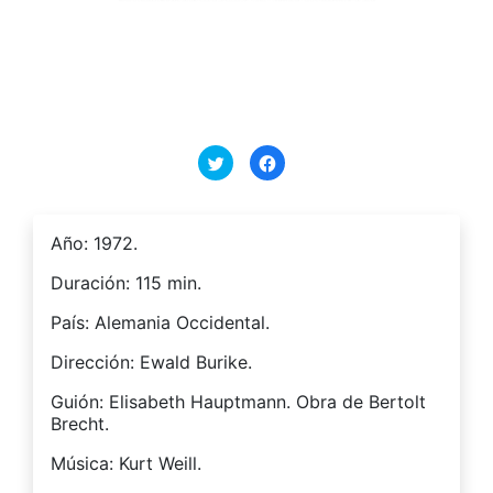
Haz
Haz
clic
clic
para
para
compartir
compartir
en
en
Twitter
Facebook
(Se
(Se
Año: 1972.
abre
abre
en
en
una
una
Duración: 115 min.
ventana
ventana
nueva)
nueva)
País: Alemania Occidental.
Dirección: Ewald Burike.
Guión: Elisabeth Hauptmann. Obra de Bertolt
Brecht.
Música: Kurt Weill.