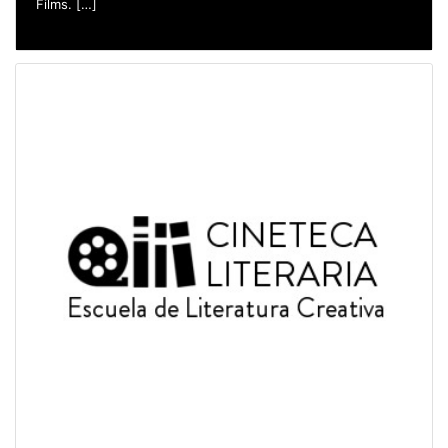
Films. […]