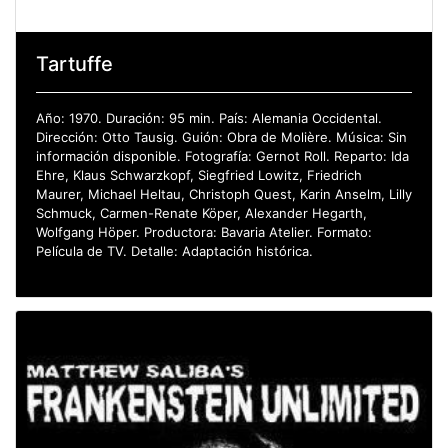
Tartuffe
Año: 1970. Duración: 95 min. País: Alemania Occidental.
Dirección: Otto Tausig. Guión: Obra de Molière. Música: Sin
información disponible. Fotografía: Gernot Roll. Reparto: Ida
Ehre, Klaus Schwarzkopf, Siegfried Lowitz, Friedrich
Maurer, Michael Heltau, Christoph Quest, Karin Anselm, Lilly
Schmuck, Carmen-Renate Köper, Alexander Hegarth,
Wolfgang Höper. Productora: Bavaria Atelier. Formato:
Película de TV. Detalle: Adaptación histórica.