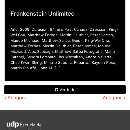
Frankenstein Unlimited
Año: 2009. Duración: 94 min. País: Canadá. Dirección: King-
Wei Chu, Matthew Forbes, Martin Gauthier, Peter James,
Maude Michaud, Matthew Saliba. Guión: King-Wei Chu,
Matthew Forbes, Martin Gauthier, Peter James, Maude
Michaud, Alex Sabbagh, Matthew Saliba Fotografía: Mario
Carangi, Sandra Lombardi, Ian Macmillan, Andre Navarre,
Chau Kwan Shing, Mihailo Subotic. Reparto: Kayden Rose,
Martin Plouffe, John M. […]
Ver todo
Navegación de entradas
Antigone
Antigone