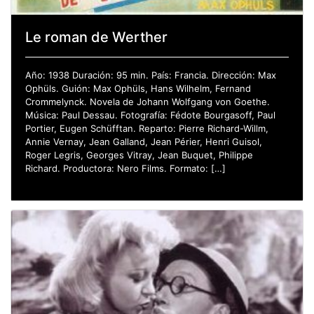
Le roman de Werther
Año: 1938 Duración: 95 min. País: Francia. Dirección: Max
Ophüls. Guión: Max Ophüls, Hans Wilhelm, Fernand
Crommelynck. Novela de Johann Wolfgang von Goethe.
Música: Paul Dessau. Fotografía: Fédote Bourgasoff, Paul
Portier, Eugen Schüfftan. Reparto: Pierre Richard-Willm,
Annie Vernay, Jean Galland, Jean Périer, Henri Guisol,
Roger Legris, Georges Vitray, Jean Buquet, Philippe
Richard. Productora: Nero Films. Formato: […]