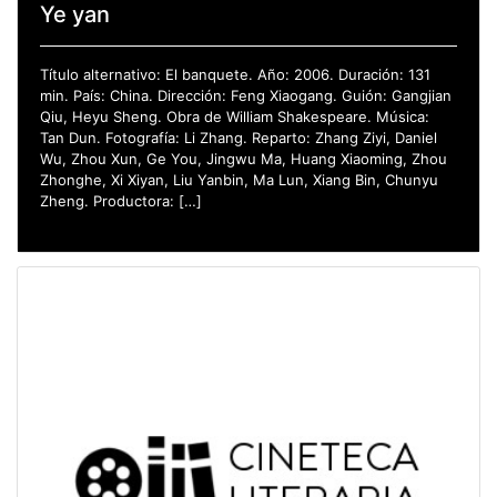
Ye yan
Título alternativo: El banquete. Año: 2006. Duración: 131
min. País: China. Dirección: Feng Xiaogang. Guión: Gangjian
Qiu, Heyu Sheng. Obra de William Shakespeare. Música:
Tan Dun. Fotografía: Li Zhang. Reparto: Zhang Ziyi, Daniel
Wu, Zhou Xun, Ge You, Jingwu Ma, Huang Xiaoming, Zhou
Zhonghe, Xi Xiyan, Liu Yanbin, Ma Lun, Xiang Bin, Chunyu
Zheng. Productora: […]