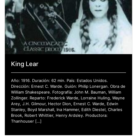
King Lear
Año: 1916. Duración: 62 min. País: Estados Unidos.
Dirección: Ernest C. Warde. Guión: Philip Lonergan. Obra de
William Shakespeare. Fotografía: John M. Bauman, William
Zollinger. Reparto: Frederick Warde, Lorraine Huling, Wayne
Arey, J.H. Gilmour, Hector Dion, Ernest C. Warde, Edwin
Stanley, Boyd Marshall, Ina Hammer, Edith Diestel, Charles
Brook, Robert Whittier, Henry Ardsley. Productora:
Thanhouser […]