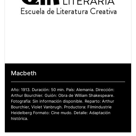
Macbeth
Año: 1913. Duración: 50 min. País: Alemania. Dirección:
Arthur Bourchier. Guión: Obra de William Shakespeare.
Fotografía: Sin información disponible. Reparto: Arthur
Bourchier, Violet Vanbrugh. Productora: Filmindustrie
Heidelberg Formato: Cine mudo. Detalle: Adaptación
histórica.