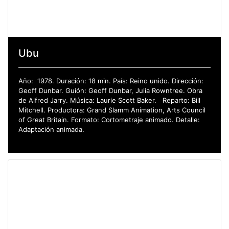
Ubu
Año: 1978. Duración: 18 min. País: Reino unido. Dirección:
Geoff Dunbar. Guión: Geoff Dunbar, Julia Rowntree. Obra
de Alfred Jarry. Música: Laurie Scott Baker. Reparto: Bill
Mitchell. Productora: Grand Slamm Animation, Arts Council
of Great Britain. Formato: Cortometraje animado. Detalle:
Adaptación animada.