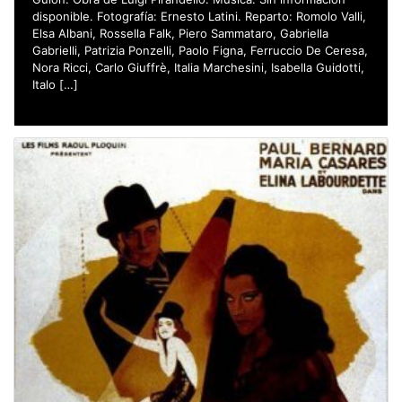
disponible. Fotografía: Ernesto Latini. Reparto: Romolo Valli,
Elsa Albani, Rossella Falk, Piero Sammataro, Gabriella
Gabrielli, Patrizia Ponzelli, Paolo Figna, Ferruccio De Ceresa,
Nora Ricci, Carlo Giuffrè, Italia Marchesini, Isabella Guidotti,
Italo […]