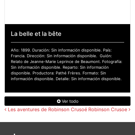
La belle et la bête
Año: 1899. Duración: Sin información disponible. País:
Francia. Dirección: Sin información disponible. Guión:
Relato de Jeanne-Marie Leprince de Beaumont. Fotografía:
Sin información disponible. Reparto: Sin información
disponible. Productora: Pathé Frères. Formato: Sin
información disponible. Detalle: Sin información disponible.
Ver todo
Navegación de entradas
Les aventures de Robinson Crusoé
Robinson Crusoe