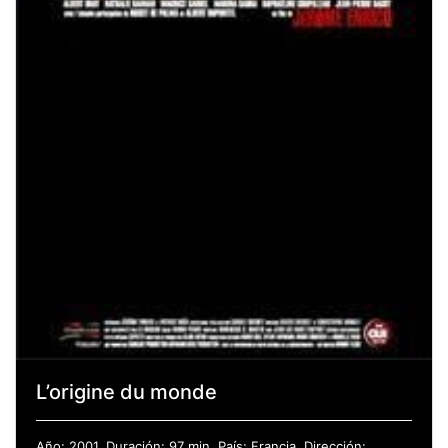
L’origine du monde
Año: 2001. Duración: 97 min. País: Francia. Dirección: