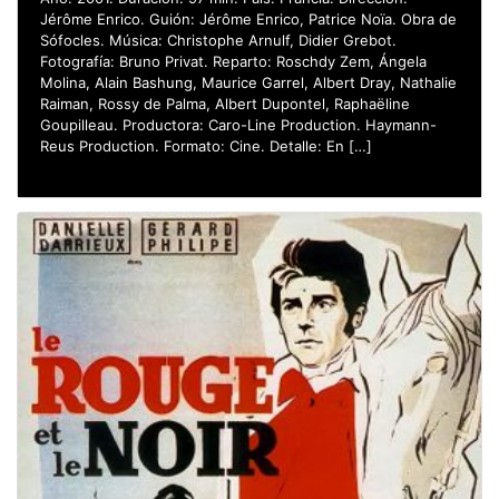
Jérôme Enrico. Guión: Jérôme Enrico, Patrice Noïa. Obra de
Sófocles. Música: Christophe Arnulf, Didier Grebot.
Fotografía: Bruno Privat. Reparto: Roschdy Zem, Ángela
Molina, Alain Bashung, Maurice Garrel, Albert Dray, Nathalie
Raiman, Rossy de Palma, Albert Dupontel, Raphaëline
Goupilleau. Productora: Caro-Line Production. Haymann-
Reus Production. Formato: Cine. Detalle: En […]