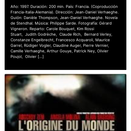
Año: 1997. Duración: 200 min. País: Francia. (Coproducción
Francia-Italia-Alemania). Dirección: Jean-Daniel Verhaeghe.
Guión: Danièle Thompson, Jean-Daniel Verhaeghe. Novela
de Stendhal. Música: Philippe Sarde. Fotografía: Gérard
Vigneron. Reparto: Carole Bouquet, Kim Rossi
Stuart, Judith Godrèche, Claude Rich, Bernard Verley,
Constanze Engelbrecht, Francesco Acquaroli, Maurice
Garrel, Rüdiger Vogler, Claudine Auger, Pierre Vernier,
Camille Verhaeghe, Arthur Gouye, Patrick Ney, Olivier
Poujol, Olivier […]