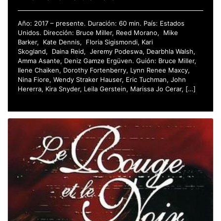
Año: 2017 – presente. Duración: 60 min. País: Estados
Unidos. Dirección: Bruce Miller, Reed Morano, Mike
Barker, Kate Dennis, Floria Sigismondi, Kari
Skogland, Daina Reid, Jeremy Podeswa, Dearbhla Walsh,
Amma Asante, Deniz Gamze Ergüven. Guión: Bruce Miller,
Ilene Chaiken, Dorothy Fortenberry, Lynn Renee Maxcy,
Nina Fiore, Wendy Straker Hauser, Eric Tuchman, John
Hererra, Kira Snyder, Leila Gerstein, Marissa Jo Cerar, […]